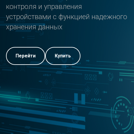
контроля и управления
Поддержка
устройствами с функцией надежного
хранения данных
+7 991 730 16 74
Перейти
Купить