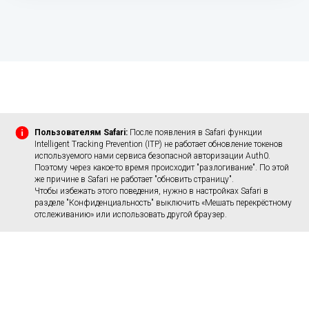
Пользователям Safari:
После появления в Safari функции
Intelligent Tracking Prevention (ITP) не работает обновление токенов
используемого нами сервиса безопасной авторизации Auth0.
Поэтому через какое-то время происходит "разлогивание". По этой
же причине в Safari не работает "обновить страницу".
Чтобы избежать этого поведения, нужно в настройках Safari в
разделе "Конфиденциальность" выключить «Мешать перекрёстному
отслеживанию» или использовать другой браузер.