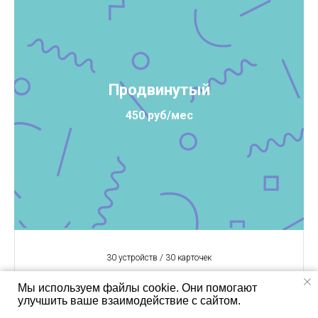
Продвинутый
450 руб/мес
30 устройств / 30 карточек
Мы используем файлы cookie. Они помогают
История хранится 90 дней
улучшить ваше взаимодействие с сайтом.