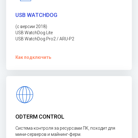
USB WATCHDOG
(с версии 2018)
USB WatchDog Lite
USB WatchDog Pro2 / ARU-P2
Как подключить
ODTERM CONTROL
Система контроля за ресурсами ПК, походит для
мини-серверов и майнинг-ферм.