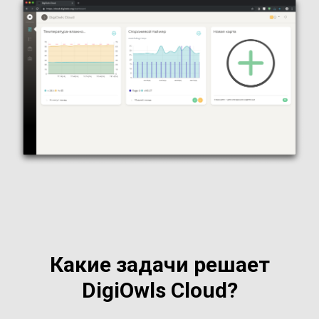
Какие задачи решает
DigiOwls Cloud?