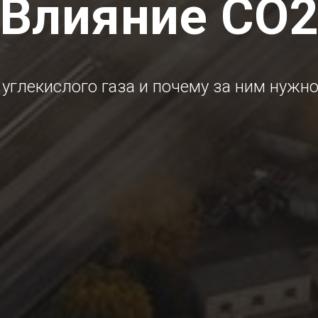
Влияние СО
углекислого газа и почему за ним нужн