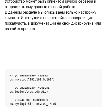
Устройство может быть клиентом rsyslog-сервера и
отправлять ему данные о своей работе.
В данном разделе мы описываем только настройку
клиента. Инструкцию по настройке сервера ищите,
пожалуйста, в документации на свой дистрибутив или
на сайте проекта.
-- устанавливаем сервер

os.rsyslog("192.168.0.160")

-- устанавливаем уровень 

os.loglevel(os.LOG_ALL)

-- отправляем сообщение

os.syslog("hi", os.LOG_INFO)