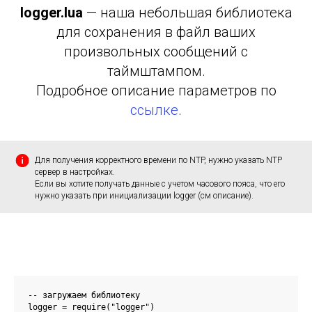
logger.lua
— наша небольшая библиотека
для сохранения в файл ваших
произвольных сообщений с
таймштампом.
Подробное описание параметров по
ссылке
.
Для получения корректного времени по NTP, нужно указать NTP
сервер в настройках.
Если вы хотите получать данные с учетом часового пояса, что его
нужно указать при инициализации logger (см описание).
-- загружаем библиотеку

logger = require("logger")
