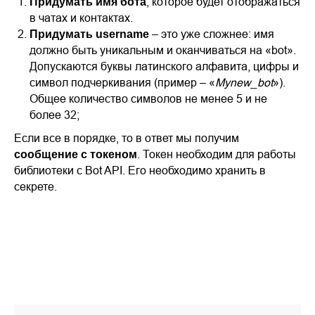
, которое будет отображаться
Придумать имя бота
в чатах и контактах.
– это уже сложнее: имя
Придумать username
должно быть уникальным и оканчиваться на «bot».
Допускаются буквы латинского алфавита, цифры и
символ подчеркивания (пример – «
Mynew_bot
»).
Общее количество символов не менее 5 и не
более 32;
Если все в порядке, то в ответ мы получим
. Токен необходим для работы
сообщение с токеном
библиотеки с Bot API. Его необходимо хранить в
секрете.