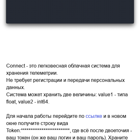
Connect - это легковесная облачная система для
хранения телеметрии.
Не требует регистрации и передачи персональных
данных.
Система может хранить две величины: value1 - типа
float, value2 - int64.
Для начала работы перейдите по
ссылке
и в новом
окне получите строку вида
Token:**************************, где всё после двоеточия -
ваш токен (он же ваш логин и ваш пароль). Храните