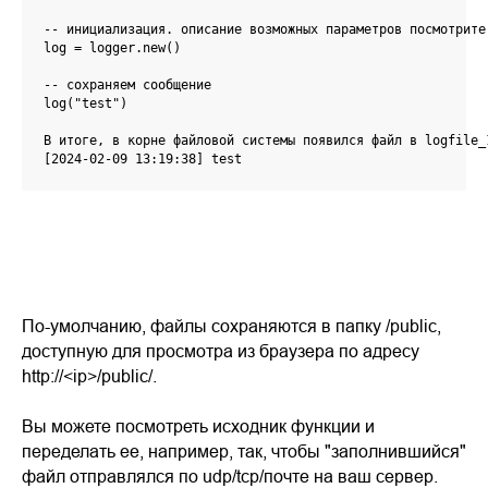
-- инициализация. описание возможных параметров посмотрите 
log = logger.new()

-- сохраняем сообщение

log("test")

В итоге, в корне файловой системы появился файл в logfile_1
[2024-02-09 13:19:38] test
По-умолчанию, файлы сохраняются в папку /public,
доступную для просмотра из браузера по адресу
http://<ip>/public/.
Вы можете посмотреть исходник функции и
переделать ее, например, так, чтобы "заполнившийся"
файл отправлялся по udp/tcp/почте на ваш сервер.