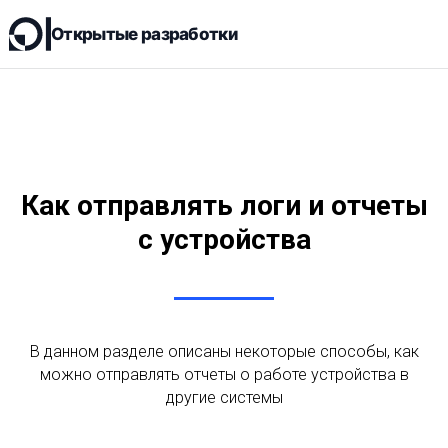
Открытые разработки
RFID
WatchDog
Как отправлять логи и отчеты
Контроллеры
с устройства
Датчики
Решения
В данном разделе описаны некоторые способы, как
Магазин
можно отправлять отчеты о работе устройства в
другие системы
Контакты