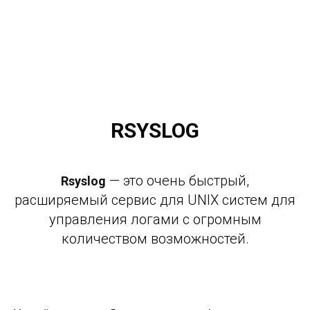
Поддержка
+7 991 730 16 74
RSYSLOG
— это очень быстрый,
Rsyslog
расширяемый сервис для UNIX систем для
управления логами с огромным
количеством возможностей.